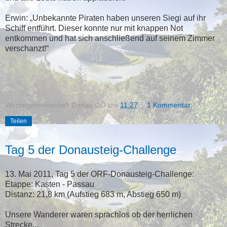
Erwin: „Unbekannte Piraten haben unseren Siegi auf ihr
Schiff entführt. Dieser konnte nur mit knappen Not
entkommen und hat sich anschließend auf seinem Zimmer
verschanzt!“
Werbegemeinschaft Donau OÖ
um
11:27
1 Kommentar:
Teilen
Tag 5 der Donausteig-Challenge
13. Mai 2011, Tag 5 der ORF-Donausteig-Challenge:
Etappe: Kasten - Passau
Distanz: 21,8 km (Aufstieg 683 m, Abstieg 650 m)
Unsere Wanderer waren sprachlos ob der herrlichen
Strecke...