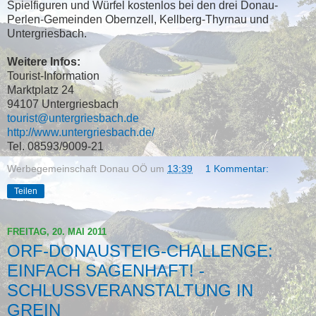
Spielfiguren und Würfel kostenlos bei den drei Donau-
Perlen-Gemeinden Obernzell, Kellberg-Thyrnau und
Untergriesbach.
Weitere Infos:
Tourist-Information
Marktplatz 24
94107 Untergriesbach
tourist@untergriesbach.de
http://www.untergriesbach.de/
Tel. 08593/9009-21
Werbegemeinschaft Donau OÖ
um
13:39
1 Kommentar:
Teilen
FREITAG, 20. MAI 2011
ORF-DONAUSTEIG-CHALLENGE:
EINFACH SAGENHAFT! -
SCHLUSSVERANSTALTUNG IN
GREIN