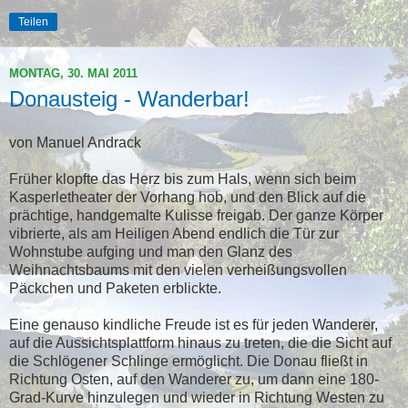
Teilen
MONTAG, 30. MAI 2011
Donausteig - Wanderbar!
von Manuel Andrack
Früher klopfte das Herz bis zum Hals, wenn sich beim
Kasperletheater der Vorhang hob, und den Blick auf die
prächtige, handgemalte Kulisse freigab. Der ganze Körper
vibrierte, als am Heiligen Abend endlich die Tür zur
Wohnstube aufging und man den Glanz des
Weihnachtsbaums mit den vielen verheißungsvollen
Päckchen und Paketen erblickte.
Eine genauso kindliche Freude ist es für jeden Wanderer,
auf die Aussichtsplattform hinaus zu treten, die die Sicht auf
die Schlögener Schlinge ermöglicht. Die Donau fließt in
Richtung Osten, auf den Wanderer zu, um dann eine 180-
Grad-Kurve hinzulegen und wieder in Richtung Westen zu