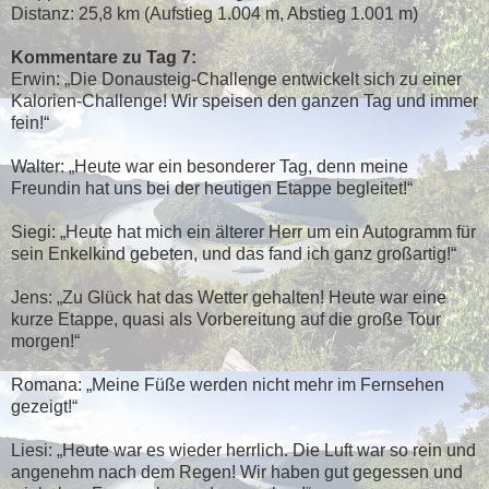
Distanz: 25,8 km (Aufstieg 1.004 m, Abstieg 1.001 m)
Kommentare zu Tag 7:
Erwin: „Die Donausteig-Challenge entwickelt sich zu einer
Kalorien-Challenge! Wir speisen den ganzen Tag und immer
fein!“
Walter: „Heute war ein besonderer Tag, denn meine
Freundin hat uns bei der heutigen Etappe begleitet!“
Siegi: „Heute hat mich ein älterer Herr um ein Autogramm für
sein Enkelkind gebeten, und das fand ich ganz großartig!“
Jens: „Zu Glück hat das Wetter gehalten! Heute war eine
kurze Etappe, quasi als Vorbereitung auf die große Tour
morgen!“
Romana: „Meine Füße werden nicht mehr im Fernsehen
gezeigt!“
Liesi: „Heute war es wieder herrlich. Die Luft war so rein und
angenehm nach dem Regen! Wir haben gut gegessen und