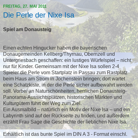
FREITAG, 27. MAI 2011
Die Perle der Nixe Isa
Spiel am Donausteig
Einen echten Hingucker haben die bayerischen
Donaugemeinden Kellberg/Thyrnau, Obernzell und
Untergriesbach geschaffen: ein lustiges Würfelspiel – nicht
nur für Kinder. Gemeinsam mit der Nixe Isa sollen 2-4
Spieler die Perle vom Startplatz in Passau zum Rastplatz
beim Haus am Strom in Jochenstein bringen; dort wartet
eine Schatzkiste, in der die Perle sicher aufbewahrt werden
soll. Vorbei an Naturschönheiten, herrlichen Donausteig-
Panorama-Aussichtsplätzen, historischen Märkten und
Kulturgütern führt der Weg zum Ziel.
Ein Ausmalbild – natürlich ein Motiv der Nixe Isa – und ein
Labyrinth sind auf der Rückseite zu finden, und außerdem
erzählt Frau Sage die Geschichte der lieblichen Nixe Isa.
Erhältlich ist das bunte Spiel im DIN A 3 - Format einschl.