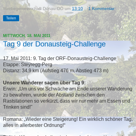
Werbegemeinschaft Donau OÖ
um
13:10
1 Kommentar:
Teilen
MITTWOCH, 18. MAI 2011
Tag 9 der Donausteig-Challenge
17. Mai 2011: 9. Tag der ORF-Donausteig-Challenge
Etappe: Steyregg-Perg
Distanz: 34,9 km (Aufstieg 476 m, Abstieg 473 m)
Unsere Wanderer sagen über Tag 9:
Erwin: „Um uns vor Schwäche am Ende unserer Wanderung
zu bewahren, wurde der Abstand zwischen den
Raststationen so verkürzt, dass wir nur mehr am Essen und
Trinken sind!"
Romana: „Wieder eine Steigerung! Ein wirklich schöner Tag,
alles in allerbester Ordnung!“