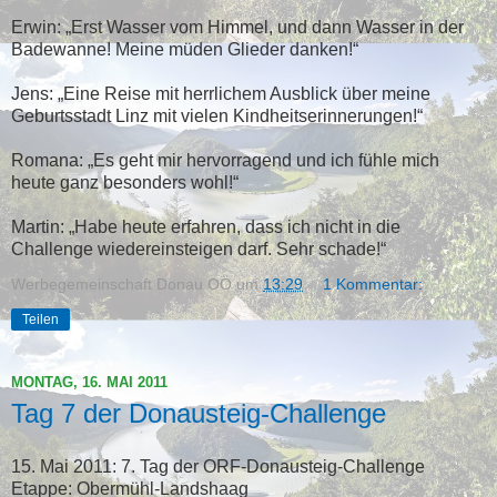
Erwin: „Erst Wasser vom Himmel, und dann Wasser in der
Badewanne! Meine müden Glieder danken!“
Jens: „Eine Reise mit herrlichem Ausblick über meine
Geburtsstadt Linz mit vielen Kindheitserinnerungen!“
Romana: „Es geht mir hervorragend und ich fühle mich
heute ganz besonders wohl!“
Martin: „Habe heute erfahren, dass ich nicht in die
Challenge wiedereinsteigen darf. Sehr schade!“
Werbegemeinschaft Donau OÖ
um
13:29
1 Kommentar:
Teilen
MONTAG, 16. MAI 2011
Tag 7 der Donausteig-Challenge
15. Mai 2011: 7. Tag der ORF-Donausteig-Challenge
Etappe: Obermühl-Landshaag