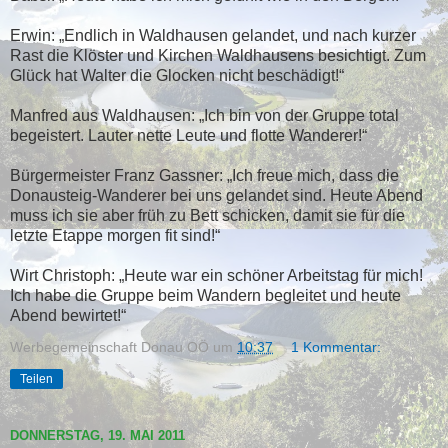
Erwin: „Endlich in Waldhausen gelandet, und nach kurzer
Rast die Klöster und Kirchen Waldhausens besichtigt. Zum
Glück hat Walter die Glocken nicht beschädigt!“
Manfred aus Waldhausen: „Ich bin von der Gruppe total
begeistert. Lauter nette Leute und flotte Wanderer!“
Bürgermeister Franz Gassner: „Ich freue mich, dass die
Donausteig-Wanderer bei uns gelandet sind. Heute Abend
muss ich sie aber früh zu Bett schicken, damit sie für die
letzte Etappe morgen fit sind!“
Wirt Christoph: „Heute war ein schöner Arbeitstag für mich!
Ich habe die Gruppe beim Wandern begleitet und heute
Abend bewirtet!“
Werbegemeinschaft Donau OÖ
um
10:37
1 Kommentar:
Teilen
DONNERSTAG, 19. MAI 2011