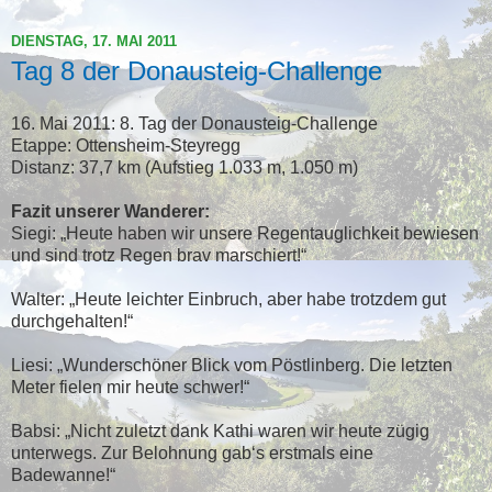
DIENSTAG, 17. MAI 2011
Tag 8 der Donausteig-Challenge
16. Mai 2011: 8. Tag der Donausteig-Challenge
Etappe: Ottensheim-Steyregg
Distanz: 37,7 km (Aufstieg 1.033 m, 1.050 m)
Fazit unserer Wanderer:
Siegi: „Heute haben wir unsere Regentauglichkeit bewiesen
und sind trotz Regen brav marschiert!“
Walter: „Heute leichter Einbruch, aber habe trotzdem gut
durchgehalten!“
Liesi: „Wunderschöner Blick vom Pöstlinberg. Die letzten
Meter fielen mir heute schwer!“
Babsi: „Nicht zuletzt dank Kathi waren wir heute zügig
unterwegs. Zur Belohnung gab‘s erstmals eine
Badewanne!“