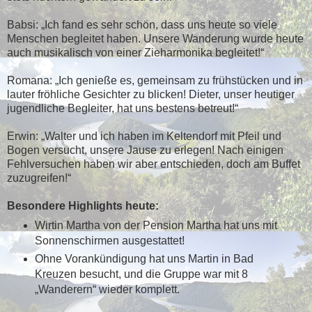
Babsi: „Ich fand es sehr schön, dass uns heute so viele
Menschen begleitet haben. Unsere Wanderung wurde heute
auch musikalisch von einer Zieharmonika begleitet!“
Romana: „Ich genieße es, gemeinsam zu frühstücken und in
lauter fröhliche Gesichter zu blicken! Dieter, unser heutiger
jugendliche Begleiter, hat uns bestens betreut!“
Erwin: „Walter und ich haben im Keltendorf mit Pfeil und
Bogen versucht, unsere Jause zu erlegen! Nach einigen
Fehlversuchen haben wir aber entschieden, doch am Buffet
zuzugreifen!“
Besondere Highlights heute:
Wirtin Martha von der Pension Martha hat uns mit
Sonnenschirmen ausgestattet!
Ohne Vorankündigung hat uns Martin in Bad
Kreuzen besucht, und die Gruppe war mit 8
„Wanderern“ wieder komplett.