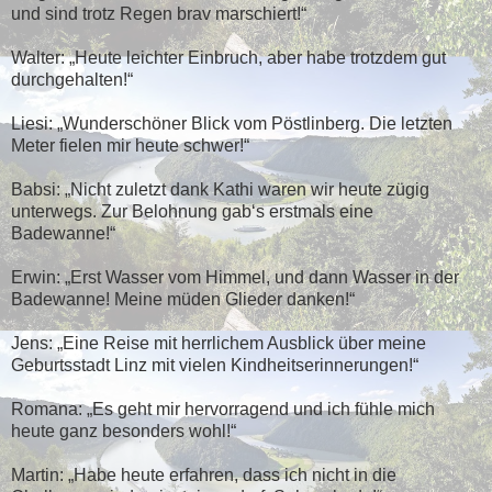
und sind trotz Regen brav marschiert!“
Walter: „Heute leichter Einbruch, aber habe trotzdem gut
durchgehalten!“
Liesi: „Wunderschöner Blick vom Pöstlinberg. Die letzten
Meter fielen mir heute schwer!“
Babsi: „Nicht zuletzt dank Kathi waren wir heute zügig
unterwegs. Zur Belohnung gab‘s erstmals eine
Badewanne!“
Erwin: „Erst Wasser vom Himmel, und dann Wasser in der
Badewanne! Meine müden Glieder danken!“
Jens: „Eine Reise mit herrlichem Ausblick über meine
Geburtsstadt Linz mit vielen Kindheitserinnerungen!“
Romana: „Es geht mir hervorragend und ich fühle mich
heute ganz besonders wohl!“
Martin: „Habe heute erfahren, dass ich nicht in die