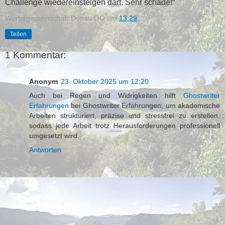
Challenge wiedereinsteigen darf. Sehr schade!“
Werbegemeinschaft Donau OÖ
um
13:29
Teilen
1 Kommentar:
Anonym
23. Oktober 2025 um 12:20
Auch bei Regen und Widrigkeiten hilft
Ghostwriter
Erfahrungen
bei Ghostwriter Erfahrungen, um akademische
Arbeiten strukturiert, präzise und stressfrei zu erstellen,
sodass jede Arbeit trotz Herausforderungen professionell
umgesetzt wird.
Antworten