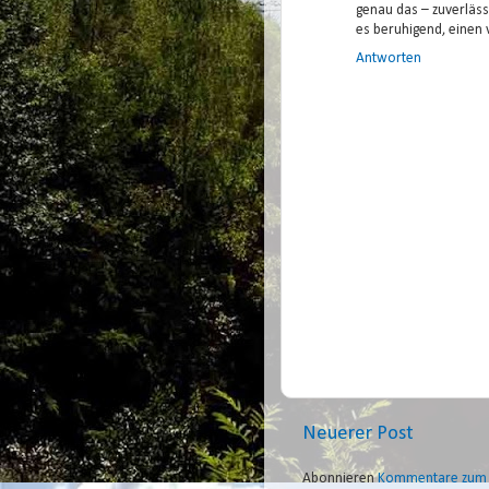
genau das – zuverläss
es beruhigend, einen 
Antworten
Neuerer Post
Abonnieren
Kommentare zum 