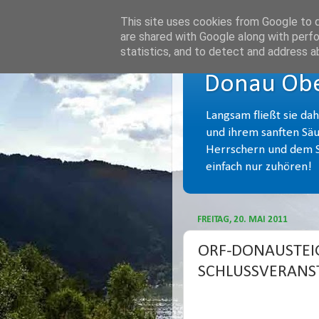
This site uses cookies from Google to de
are shared with Google along with perfo
statistics, and to detect and address a
Donau Obe
Langsam fließt sie da
und ihrem sanften Säu
Herrschern und dem Sa
einfach nur zuhören!
FREITAG, 20. MAI 2011
ORF-DONAUSTEIG
SCHLUSSVERANST