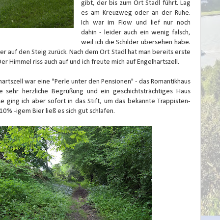
gibt, der bis zum Ort Stadl führt. Lag
es am Kreuzweg oder an der Ruhe.
Ich war im Flow und lief nur noch
dahin - leider auch ein wenig falsch,
weil ich die Schilder übersehen habe.
r auf den Steig zurück. Nach dem Ort Stadl hat man bereits erste
er Himmel riss auch auf und ich freute mich auf Engelhartszell.
hartszell war eine "Perle unter den Pensionen" - das Romantikhaus
e sehr herzliche Begrüßung und ein geschichtsträchtiges Haus
 ging ich aber sofort in das Stift, um das bekannte Trappisten-
10% -igem Bier ließ es sich gut schlafen.