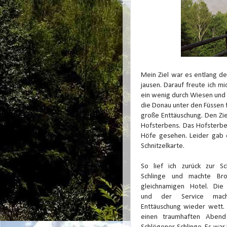
Mein Ziel war es entlang d
jausen. Darauf freute ich m
ein wenig durch Wiesen und 
die Donau unter den Füssen 
große Enttäuschung. Den Zie
Hofsterbens. Das Hofsterben
Höfe gesehen. Leider gab es
Schnitzelkarte.
So lief ich zurück zur Sc
Schlinge und machte Bro
gleichnamigen Hotel. Die 
und der Service mac
Enttäuschung wieder wett. 
einen traumhaften Aben