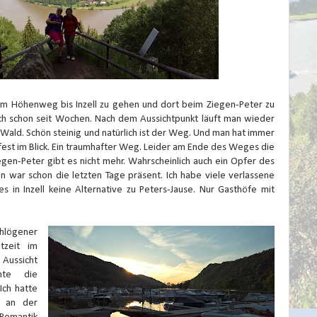
em Höhenweg bis Inzell zu gehen und dort beim Ziegen-Peter zu
ich schon seit Wochen. Nach dem Aussichtpunkt läuft man wieder
Wald. Schön steinig und natürlich ist der Weg. Und man hat immer
fest im Blick. Ein traumhafter Weg. Leider am Ende des Weges die
gen-Peter gibt es nicht mehr. Wahrscheinlich auch ein Opfer des
 war schon die letzten Tage präsent. Ich habe viele verlassene
 in Inzell keine Alternative zu Peters-Jause. Nur Gasthöfe mit
hlögener
tzeit im
Aussicht
hte die
Ich hatte
d an der