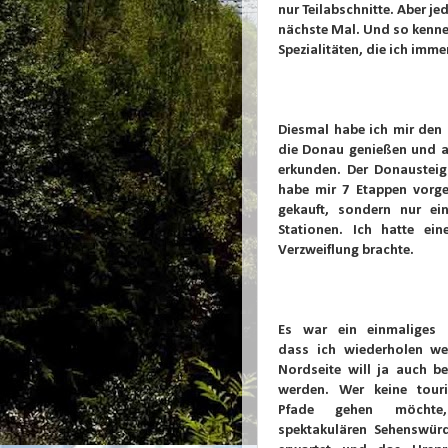
nur Teilabschnitte. Aber j
nächste Mal. Und so kenne
Spezialitäten, die ich imme
Diesmal habe ich mir de
die Donau genießen und a
erkunden. Der Donausteig 
habe mir 7 Etappen vorge
gekauft, sondern nur ei
Stationen. Ich hatte e
Verzweiflung brachte.
Es war ein einmaliges E
dass ich wiederholen we
Nordseite will ja auch b
werden. Wer keine touri
Pfade gehen möchte,
spektakulären Sehenswürd