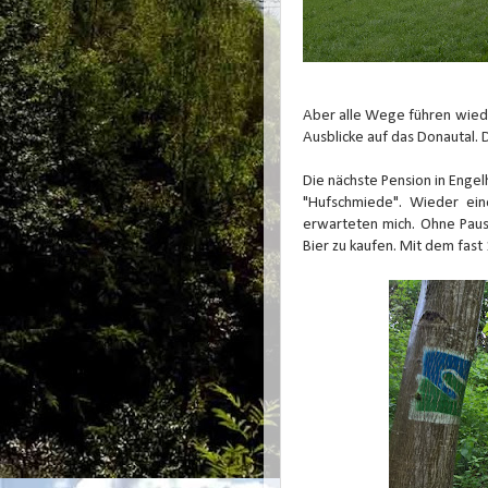
Aber alle Wege führen wiede
Ausblicke auf das Donautal. D
Die nächste Pension in Engel
"Hufschmiede". Wieder ein
erwarteten mich. Ohne Pause
Bier zu kaufen. Mit dem fast 