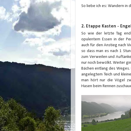
So liebe ich es: Wandern in 
2. Etappe Kasten - Engel
So wie der letzte Tag en
opulentem Essen in der Pen
auch für den Anstieg nach Vic
so dass man es nach 1 Stund
zum Verweilen und Auftanke
nur noch bewölkt. Weiter gi
Bächen entlang des Weges. I
angelegtem Teich und kleinen
man hört nur die Vögel z
Hasen beim Rennen zuschau