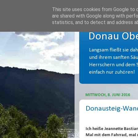
This site uses cookies from Google to de
are shared with Google along with perfo
statistics, and to detect and address a
Donau Obe
Langsam fließt sie da
und ihrem sanften Säu
Herrschern und dem Sa
einfach nur zuhören!
MITTWOCH, 8. JUNI 2016
Donausteig-Wande
Ich heiße Jeannette Bastia
Mal mit dem Fahrrad, mal m