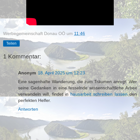
Werbegemeinschaft Donau OÖ
um
11:46
Teilen
1 Kommentar:
Anonym
18. April 2025 um 12:23
Eine sagenhafte Wanderung, die zum Träumen anregt. Wer
seine Gedanken in eine fesselnde wissenschaftliche Arbeit
verwandeln will, findet in
hausarbeit schreiben lassen
den
perfekten Helfer.
Antworten