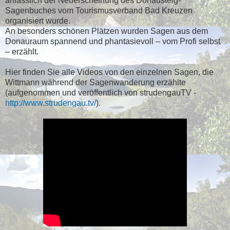
anlässlich der Neuerscheinung des Donausteig-
Sagenbuches vom Tourismusverband Bad Kreuzen
organisiert wurde.
An besonders schönen Plätzen wurden Sagen aus dem
Donauraum spannend und phantasievoll – vom Profi selbst
– erzählt.
Hier finden Sie alle Videos von den einzelnen Sagen, die
Wittmann während der Sagenwanderung erzählte
(aufgenommen und veröffentlich von strudengauTV -
http://www.strudengau.tv/
).